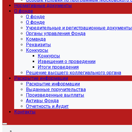
Нормативные документы
О фонде
О фонде
О фонде
Учредительные и регистрационные документы
Органы управления Фонда
Команда
Реквизиты
Конкурсы
Конкурсы
Извещения о проведении
Итоги проведения
Решение высшего коллегиального органа
Раскрытие информации
Раскрытие информации
Выданные поручительства
Произведенные выплаты
Активы Фонда
Отчетность и Аудит
Контакты