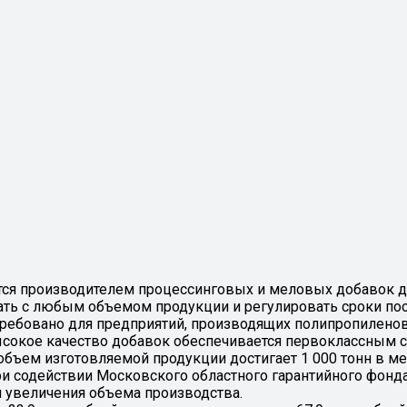
ется производителем процессинговых и меловых добавок д
ать с любым объемом продукции и регулировать сроки пос
бовано для предприятий, производящих полипропиленовую
Высокое качество добавок обеспечивается первоклассным
бъем изготовляемой продукции достигает 1 000 тонн в ме
 содействии Московского областного гарантийного фонда
 увеличения объема производства.