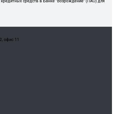
й кредитных средств в Банке "Возрождение" (ПАО) для
2, офис 11