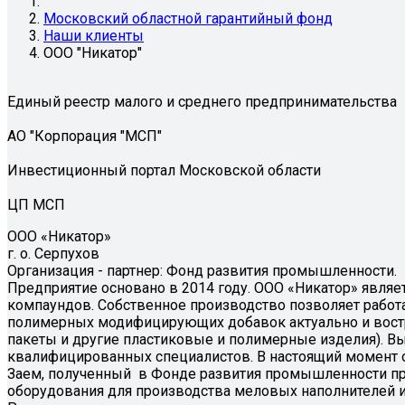
Московский областной гарантийный фонд
Наши клиенты
ООО "Никатор"
Единый реестр малого и среднего предпринимательства
АО "Корпорация "МСП"
Инвестиционный портал Московской области
ЦП МСП
ООО «Никатор»
г. о. Серпухов
Организация - партнер: Фонд развития промышленности.
Предприятие основано в 2014 году. ООО «Никатор» явля
компаундов. Собственное производство позволяет работ
полимерных модифицирующих добавок актуально и востре
пакеты и другие пластиковые и полимерные изделия). 
квалифицированных специалистов. В настоящий момент о
Заем, полученный в Фонде развития промышленности при
оборудования для производства меловых наполнителей и